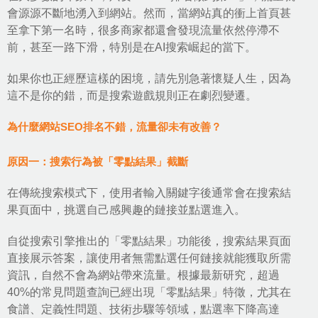
會源源不斷地湧入到網站。然而，當網站真的衝上首頁甚
至拿下第一名時，很多商家都還會發現流量依然停滯不
前，甚至一路下滑，特別是在AI搜索崛起的當下。
如果你也正經歷這樣的困境，請先別急著懷疑人生，因為
這不是你的錯，而是搜索遊戲規則正在劇烈變遷。
為什麼網站SEO排名不錯，流量卻未有改善？
原因一：搜索行為被「零點結果」截斷
在傳統搜索模式下，使用者輸入關鍵字後通常會在搜索結
果頁面中，挑選自己感興趣的鏈接並點選進入。
自從搜索引擎推出的「零點結果」功能後，搜索結果頁面
直接展示答案，讓使用者無需點選任何鏈接就能獲取所需
資訊，自然不會為網站帶來流量。根據最新研究，超過
40%的常見問題查詢已經出現「零點結果」特徵，尤其在
食譜、定義性問題、技術步驟等領域，點選率下降高達