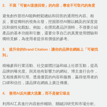
2. 不寫「可被AI直接回答」的內容，專攻不可取代的角度
避免創作那些AI能夠輕鬆總結和回答的通用性內容。相
反，要從獨特的視角出發，挖掘那些AI難以觸及的深度資
訊和個性化觀點。例如，在撰寫產品評測時，不僅要介紹
產品的基本功能和引數，還要分享自己的真實使用體驗和
獨特見解，為使用者提供有價值的參考。
3. 提升你的Brand Citation：讓你的品牌在網絡上「可被找
到」
積極參與行業活動、社交媒體討論和線上社群互動，提高
品牌的曝光度。與其他有影響力的網站、博主進行合作，
互相推薦和引用。透過優質的內容和服務，贏得使用者的
口碑和信任，讓品牌在網絡上廣泛傳播。
4. 善用AI反向擴大流量，而不是被它吸走
利用AI工具進行內容創作輔助、關鍵詞研究和市場分析。