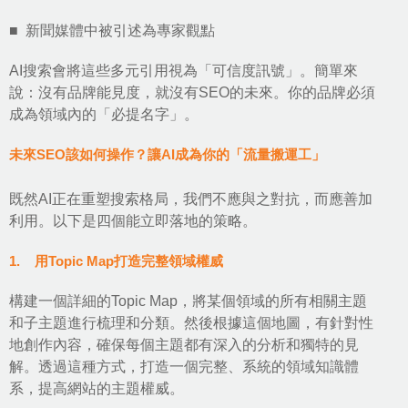
■ 新聞媒體中被引述為專家觀點
AI搜索會將這些多元引用視為「可信度訊號」。簡單來
說：沒有品牌能見度，就沒有SEO的未來。你的品牌必須
成為領域內的「必提名字」。
未來SEO該如何操作？讓AI成為你的「流量搬運工」
既然AI正在重塑搜索格局，我們不應與之對抗，而應善加
利用。以下是四個能立即落地的策略。
1. 用Topic Map打造完整領域權威
構建一個詳細的Topic Map，將某個領域的所有相關主題
和子主題進行梳理和分類。然後根據這個地圖，有針對性
地創作內容，確保每個主題都有深入的分析和獨特的見
解。透過這種方式，打造一個完整、系統的領域知識體
系，提高網站的主題權威。