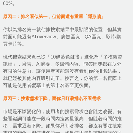
60%。
原因二：排名看似第一，但前面還有重重「隱形牆」
你以為排名第一就佔據搜索結果中最顯眼的位置，但其實
前面可能還有AI overview、廣告區塊、QA區塊、影片/購
買卡片等。
現代搜索結果頁已從「10條藍色鏈接」進化為「多模態資
訊牆」，廣告、AI摘要、多媒體內容、問答區塊都在瓜分
有限的注意力。讓使用者可能還沒有看到你的排名結果，
就已經被其他內容吸引走了。換言之，你的第一名實際上
可能是使用者螢幕上的第十名甚至更後面。
原因三：搜索需求下降，而你只盯著排名不看需求
市場是不斷變化的，使用者的搜索需求也會隨之改變。有
些關鍵詞可能在一段時間內搜索量很高，但隨著時間的推
移，需求逐漸下降。如果你只盯著排名，卻沒有關注搜索
需求的變化，即使排名第一，如果使用者對該關鍵詞的搜