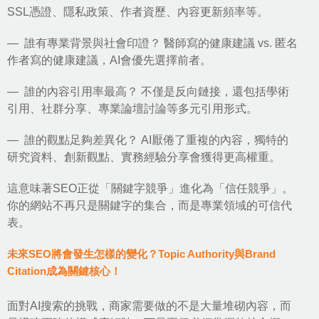
SSL憑證、隱私政策、作者資歷、內容更新頻率等。
— 誰有專業背景與社會印證？ 醫師寫的健康建議 vs. 匿名
作者寫的健康建議，AI會優先選擇前者。
— 誰的內容引用率最高？ 不僅是反向鏈接，還包括學術
引用、社群分享、專業論壇討論等多元引用形式。
— 誰的觀點足夠差異化？ AI厭倦了重複的內容，獨特的
研究資料、創新觀點、實務經驗分享會獲得更高權重。
這意味著SEO正從「關鍵字競爭」進化為「信任競爭」。
你的網站不再只是關鍵字的集合，而是專業領域的可信代
表。
未來SEO將會發生怎樣的變化？Topic Authority與Brand
Citation成為關鍵核心！
面對AI搜索的挑戰，商家需要做的不是大量堆砌內容，而