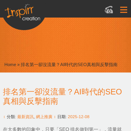
Home
»
排名第一卻沒流量？AI時代的SEO真相與反擊指南
排名第一卻沒流量？AI時代的SEO
真相與反擊指南
分類:
最新資訊
,
網上推廣
日期:
2025-12-08
在大多數的印象中，只要「
SEO 排名做到第一
」，流量就