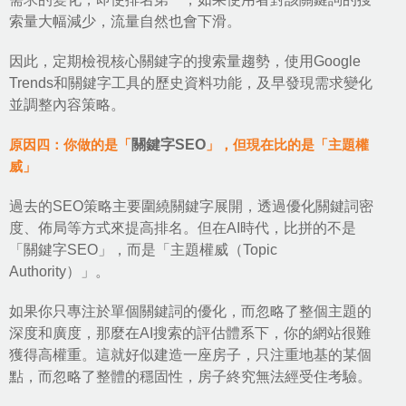
索量大幅減少，流量自然也會下滑。
因此，定期檢視核心關鍵字的搜索量趨勢，使用Google
Trends和關鍵字工具的歷史資料功能，及早發現需求變化
並調整內容策略。
原因四：你做的是「
關鍵字SEO
」，但現在比的是「主題權
威」
過去的
SEO策略
主要圍繞關鍵字展開，透過優化關鍵詞密
度、佈局等方式來提高排名。但在AI時代，比拼的不是
「關鍵字SEO」，而是「主題權威（Topic
Authority）」。
如果你只專注於單個關鍵詞的優化，而忽略了整個主題的
深度和廣度，那麼在AI搜索的評估體系下，你的網站很難
獲得高權重。這就好似建造一座房子，只注重地基的某個
點，而忽略了整體的穩固性，房子終究無法經受住考驗。