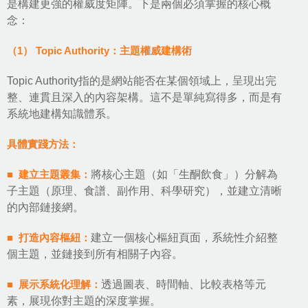
是構建更強的權威度矩陣。下是兩個必須掌握的核心概
念：
（1） Topic Authority：主題權威建構術
Topic Authority指的是網站能否在某個領域上，呈現出完
整、連貫且深入的內容架構。這不是單純寫得多，而是有
系統地建構知識體系。
具體實踐方法：
■ 建立主題叢集：
將核心主題（如「生酮飲食」）分解為
子主題（原理、食譜、副作用、科學研究），並建立清晰
的內部鏈接網。
■ 打造內容樞紐：
建立一個核心樞紐頁面，系統性介紹整
個主題，並鏈接到所有相關子內容。
■ 展示系統化理解：
透過圖表、時間軸、比較表格等元
素，展現你對主題的深度掌握。