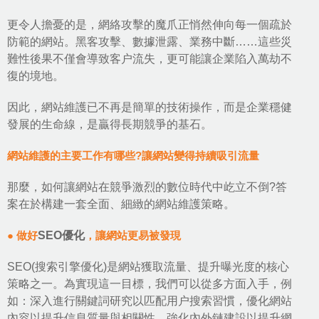
更令人擔憂的是，網絡攻擊的魔爪正悄然伸向每一個疏於
防範的網站。黑客攻擊、數據泄露、業務中斷……這些災
難性後果不僅會導致客户流失，更可能讓企業陷入萬劫不
復的境地。
因此，網站維護已不再是簡單的技術操作，而是企業穩健
發展的生命線，是贏得長期競爭的基石。
網站維護的主要工作有哪些?讓網站變得持續吸引流量
那麼，如何讓網站在競爭激烈的數位時代中屹立不倒?答
案在於構建一套全面、細緻的網站維護策略。
● 做好
SEO優化
，讓網站更易被發現
SEO(搜索引擎優化)是網站獲取流量、提升曝光度的核心
策略之一。為實現這一目標，我們可以從多方面入手，例
如：深入進行
關鍵詞研究
以匹配用户搜索習慣，優化網站
內容以提升信息質量與相關性，強化內外鏈建設以提升網