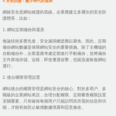
● 安全防護：數字時代的盾牌
網絡安全是網站維護的底線。企業應建立多層次的安全防
護體系，比如：
1. 網站定期備份與還原
無論技術多麼先進，安全漏洞總是難以避免。因此，定期
備份網站數據是保障網站安全的重要措施。除了主機端的
自動備份外，企業還應考慮定期進行手動備份，並將備份
文件異地存儲。這樣，即使遭遇攻擊，也能迅速恢復網站
運行。
2. 後台權限管理設置
網站後台的權限管理是網站安全的核心。對於多用户、多
職級的企業網站來説，合理分配權限、定期審查權限設置
至關重要。只有確保每個用户只能訪問其所需的信息和功
能，才能有效防止敏感數據泄露和惡意修改。