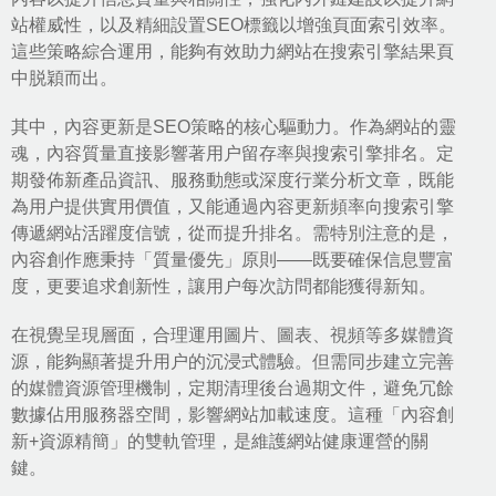
站權威性，以及精細設置SEO標籤以增強頁面索引效率。
這些策略綜合運用，能夠有效助力網站在搜索引擎結果頁
中脱穎而出。
其中，內容更新是
SEO策略
的核心驅動力。作為網站的靈
魂，內容質量直接影響著用户留存率與搜索引擎排名。定
期發佈新產品資訊、服務動態或深度行業分析文章，既能
為用户提供實用價值，又能通過內容更新頻率向搜索引擎
傳遞網站活躍度信號，從而提升排名。需特別注意的是，
內容創作應秉持「質量優先」原則——既要確保信息豐富
度，更要追求創新性，讓用户每次訪問都能獲得新知。
在視覺呈現層面，合理運用圖片、圖表、視頻等多媒體資
源，能夠顯著提升用户的沉浸式體驗。但需同步建立完善
的媒體資源管理機制，定期清理後台過期文件，避免冗餘
數據佔用服務器空間，影響網站加載速度。這種「內容創
新+資源精簡」的雙軌管理，是維護網站健康運營的關
鍵。