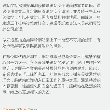
網站弱點掃描與漏洞修補是網站安全維護的重要環節。通
過使用專業工具定期檢查網站安全漏洞，並及時報告工程
師修復，可以有效防止黑客攻擊和數據泄露。由於這一項
維護工作技術複雜度較高，建議委託給資訊人員或網頁設
計公司處理。
做好這些措施如同給網站穿上了一層堅不可摧的鎧甲，有
效抵禦黑客攻擊與數據泄露的風險。
在數位時代的浪潮中，網站維護已成為企業不可或缺的核
心競爭力之一。它不僅關乎網站的穩定運行與用户體驗的
提升，更關乎企業的長遠發展與品牌信譽的塑造。因此，
企業應摒棄「上線即完工」的陳舊觀念，樹立長效運營的
理念，將網站維護納入日常工作的重中之重。通過持續的
內容更新、性能優化與安全防護工作，讓網站在激烈的競
爭中綻放出更加耀眼的光芒。