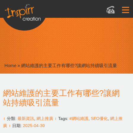
Home
»
網站維護的主要工作有哪些?讓網站持續吸引流量
網站維護的主要工作有哪些?讓網
站持續吸引流量
分類:
最新資訊
,
網上推廣
Tags:
#網站維護
,
SEO優化
,
網上推
廣
日期:
2025-04-30