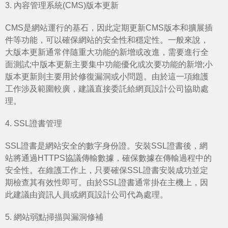
3.
內容管理系統(CMS)
版本更新
CMS是網站運行的基石，因此定期更新CMS版本和擴展插
件等功能，可以確保網站的安全性和穩定性。一般來說，
大版本更新通常伴隨重大功能的新增或改進，需要進行全
面測試;中版本更新主要集中功能優化或次要功能的新增;小
版本更新則主要用於修復漏洞或小問題。由於這一項維護
工作涉及範圍較廣，建議直接委託給網頁設計公司協助處
理。
4. SSL證書管理
SSL證書是網站安全的數字身份證。安裝SSL證書後，網
站將通過HTTPS協議傳輸數據，確保數據在傳輸過程中的
安全性。在維護工作上，只要確保SSL證書安裝成功並定
期檢查其有效性即可。由於SSL證書通常掛在主機上，因
此建議由資訊人員或網頁設計公司代為處理。
5. 網站弱點掃描與漏洞修補