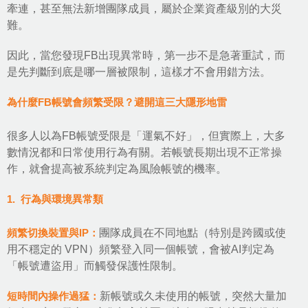
牽連，甚至無法新增團隊成員，屬於企業資產級別的大災
難。
因此，當您發現FB出現異常時，第一步不是急著重試，而
是先判斷到底是哪一層被限制，這樣才不會用錯方法。
為什麼FB帳號會頻繁受限？避開這三大隱形地雷
很多人以為FB帳號受限是「運氣不好」，但實際上，大多
數情況都和日常使用行為有關。若帳號長期出現不正常操
作，就會提高被系統判定為風險帳號的機率。
1. 行為與環境異常類
頻繁切換裝置與IP：
團隊成員在不同地點（特別是跨國或使
用不穩定的 VPN）頻繁登入同一個帳號，會被AI判定為
「帳號遭盜用」而觸發保護性限制。
短時間內操作過猛：
新帳號或久未使用的帳號，突然大量加