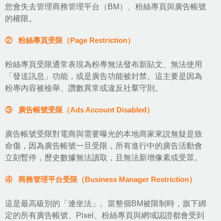
您會失去管理商務管理平台（BM）、粉絲專頁與廣告帳號
的權限。
② 粉絲專頁受限（Page Restriction）
粉絲專頁受限通常表現為粉專無法發布新貼文、無法使用
「發送訊息」功能，或是廣告功能被封禁。這主要是因為
粉專內容被檢舉、讚數異常或違反社羣守則。
③ 廣告帳號受限（Ads Account Disabled）
廣告帳號受限對電商與需要曝光的本地商家來説無疑是致
命傷，因為廣告帳號一旦受限，所有進行中的廣告活動會
立刻暫停，歷史數據無法讀取，且無法新增像素或受眾。
④ 商務管理平台受限（Business Manager Restriction）
這是最高級別的「連坐法」。當整個BM被限制時，旗下綁
定的所有廣告帳號、Pixel、粉絲專頁與網域認證都會受到