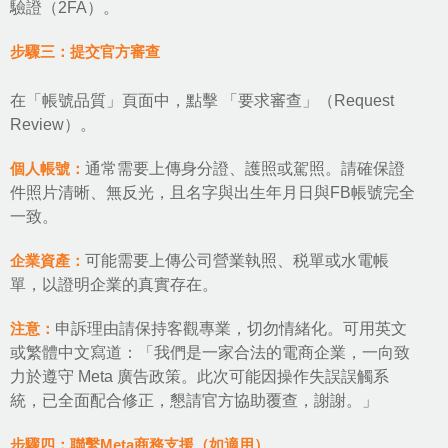
驗證（2FA）。
步驟三：提交官方審查
在「帳號品質」頁面中，點擊 「要求審查」（Request
Review）。
個人帳號：
通常需要上傳身分證、護照或駕照。請確保證
件照片清晰、無反光，且名字與出生年月日與FB帳號完全
一致。
企業資產：
可能需要上傳公司營業執照、税單或水電帳
單，以證明企業的真實存在。
注意：
申訴理由請保持客觀專業，切勿情緒化。可用英文
或繁體中文寫道：「我們是一家合法的電商企業，一向致
力於遵守 Meta 廣告政策。此次可能因操作失誤誤觸系
統，已全面配合修正，懇請官方協助覆查，謝謝。」
步驟四：聯繫Meta商務支援（如適用）