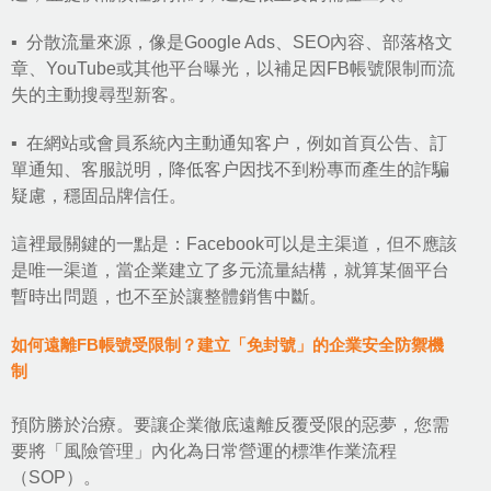
▪ 分散流量來源，像是
Google Ads
、
SEO內容
、部落格文
章、YouTube或其他平台曝光，以補足因FB帳號限制而流
失的主動搜尋型新客。
▪ 在網站或會員系統內主動通知客户，例如首頁公告、訂
單通知、客服説明，降低客户因找不到粉專而產生的詐騙
疑慮，穩固品牌信任。
這裡最關鍵的一點是：Facebook可以是主渠道，但不應該
是唯一渠道，當企業建立了多元流量結構，就算某個平台
暫時出問題，也不至於讓整體銷售中斷。
如何遠離FB帳號受限制？建立「免封號」的企業安全防禦機
制
預防勝於治療。要讓企業徹底遠離反覆受限的惡夢，您需
要將「風險管理」內化為日常營運的標準作業流程
（SOP）。