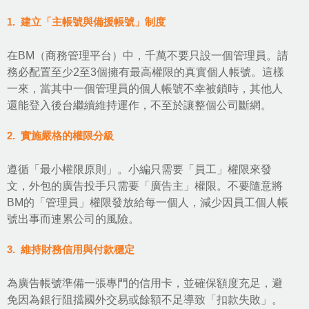
1. 建立「主帳號與備援帳號」制度
在BM（商務管理平台）中，千萬不要只設一個管理員。請
務必配置至少2至3個擁有最高權限的真實個人帳號。這樣
一來，當其中一個管理員的個人帳號不幸被鎖時，其他人
還能登入後台繼續維持運作，不至於讓整個公司斷網。
2. 實施嚴格的權限分級
遵循「最小權限原則」。小編只需要「員工」權限來發
文，外包的廣告投手只需要「廣告主」權限。不要隨意將
BM的「管理員」權限發放給每一個人，減少因員工個人帳
號出事而連累公司的風險。
3. 維持財務信用與付款穩定
為廣告帳號準備一張專門的信用卡，並確保額度充足，避
免因為銀行阻擋國外交易或餘額不足導致「扣款失敗」。