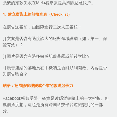
頻繁的扣款失敗在Meta看來就是高風險惡意帳户。
4. 建立廣告上線前檢查表（Checklist）
在廣告送審前，由團隊進行二次人工審核：
[ ] 文案是否含有過度誇大的絕對領域詞彙（如：第一、保
證有效）？
[ ] 圖片是否含有過多敏感肌膚暴露或前後對比？
[ ] 廣告連結的落地頁在手機端是否能順利開啟、內容是否
與廣告吻合？
結語：把風險管理變成企業的數碼競爭力
Facebook帳號受限，確實是數碼營銷路上的一大挫折。但
換個角度想，這也是所有跨國科技平台遊戲規則的一部
分。