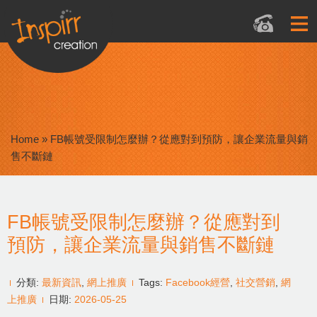
Home
»
FB帳號受限制怎麼辦？從應對到預防，讓企業流量與銷
售不斷鏈
FB帳號受限制怎麼辦？從應對到
預防，讓企業流量與銷售不斷鏈
分類:
最新資訊
,
網上推廣
Tags:
Facebook經營
,
社交營銷
,
網
上推廣
日期:
2026-05-25