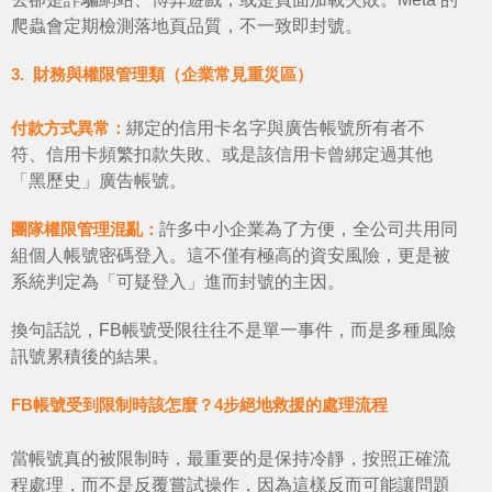
爬蟲會定期檢測落地頁品質，不一致即封號。
3. 財務與權限管理類（企業常見重災區）
付款方式異常：
綁定的信用卡名字與廣告帳號所有者不
符、信用卡頻繁扣款失敗、或是該信用卡曾綁定過其他
「黑歷史」廣告帳號。
團隊權限管理混亂：
許多中小企業為了方便，全公司共用同
組個人帳號密碼登入。這不僅有極高的資安風險，更是被
系統判定為「可疑登入」進而封號的主因。
換句話説，FB帳號受限往往不是單一事件，而是多種風險
訊號累積後的結果。
FB帳號受到限制時該怎麼？4步絕地救援的處理流程
當帳號真的被限制時，最重要的是保持冷靜，按照正確流
程處理，而不是反覆嘗試操作，因為這樣反而可能讓問題