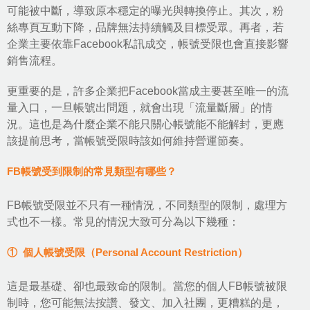
可能被中斷，導致原本穩定的曝光與轉換停止。其次，粉
絲專頁互動下降，品牌無法持續觸及目標受眾。再者，若
企業主要依靠Facebook私訊成交，帳號受限也會直接影響
銷售流程。
更重要的是，許多企業把Facebook當成主要甚至唯一的流
量入口，一旦帳號出問題，就會出現「流量斷層」的情
況。這也是為什麼企業不能只關心帳號能不能解封，更應
該提前思考，當帳號受限時該如何維持營運節奏。
FB帳號受到限制的常見類型有哪些？
FB帳號受限並不只有一種情況，不同類型的限制，處理方
式也不一樣。常見的情況大致可分為以下幾種：
① 個人帳號受限（Personal Account Restriction）
這是最基礎、卻也最致命的限制。當您的個人FB帳號被限
制時，您可能無法按讚、發文、加入社團，更糟糕的是，