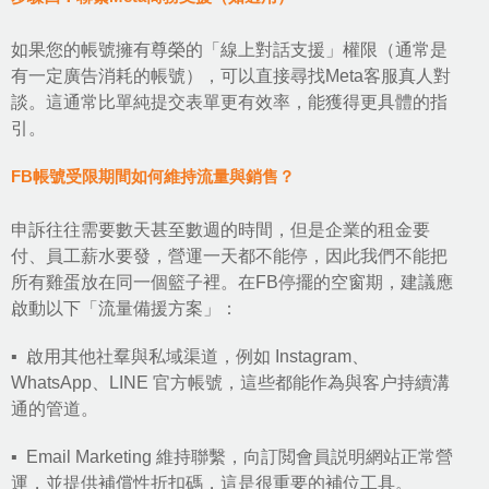
如果您的帳號擁有尊榮的「線上對話支援」權限（通常是
有一定廣告消耗的帳號），可以直接尋找Meta客服真人對
談。這通常比單純提交表單更有效率，能獲得更具體的指
引。
FB帳號受限期間如何維持流量與銷售？
申訴往往需要數天甚至數週的時間，但是企業的租金要
付、員工薪水要發，營運一天都不能停，因此我們不能把
所有雞蛋放在同一個籃子裡。在FB停擺的空窗期，建議應
啟動以下「流量備援方案」：
▪ 啟用其他社羣與私域渠道，例如 Instagram、
WhatsApp、LINE 官方帳號，這些都能作為與客户持續溝
通的管道。
▪
Email Marketing
維持聯繫，向訂閲會員説明網站正常營
運，並提供補償性折扣碼，這是很重要的補位工具。