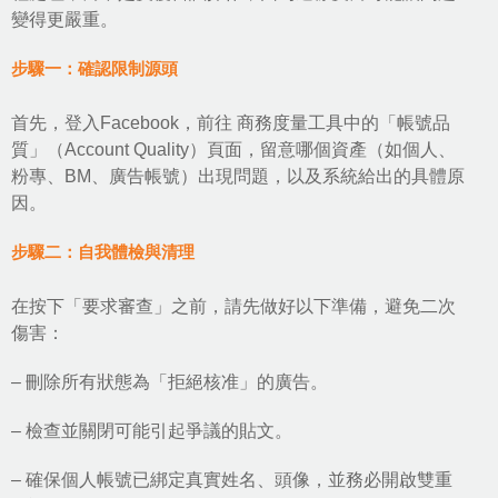
變得更嚴重。
步驟一：確認限制源頭
首先，登入Facebook，前往 商務度量工具中的「帳號品
質」（Account Quality）頁面，留意哪個資產（如個人、
粉專、BM、廣告帳號）出現問題，以及系統給出的具體原
因。
步驟二：自我體檢與清理
在按下「要求審查」之前，請先做好以下準備，避免二次
傷害：
– 刪除所有狀態為「拒絕核准」的廣告。
– 檢查並關閉可能引起爭議的貼文。
– 確保個人帳號已綁定真實姓名、頭像，並務必開啟雙重