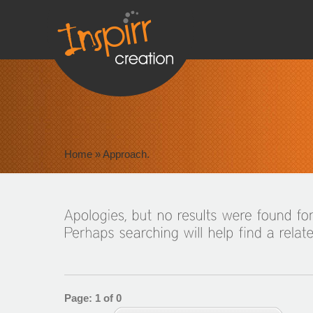
Home
»
Approach.
Page: 1 of 0