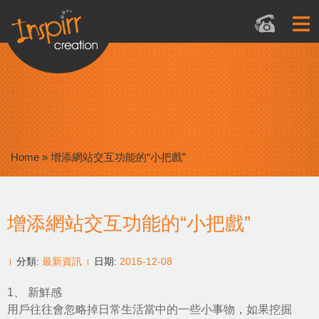
Home
»
增添網站交互功能的“小把戲”
增添網站交互功能的“小把戲”
分類:
最新資訊
日期:
2015-12-08
1、 新鮮感
用戶往往會忽略掉日常生活當中的一些小事物，如果挖掘