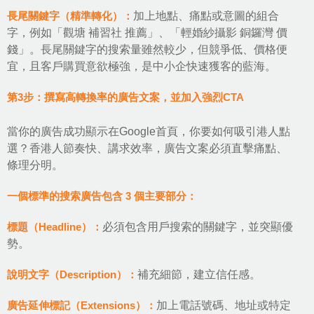
長尾關鍵字（精準轉化）：
加上地點、痛點或意圖的組合
字，例如「觀塘 補習社 推薦」、「輕婚紗攝影 銅鑼灣 價
錢」。長尾關鍵字的搜索量雖然較少，但競爭低、價格便
宜，且客戶購買意欲極強，是中小企快速獲客的藍海。
第3步：撰寫高轉換率的廣告文案，並加入強烈CTA
當你的廣告成功顯示在Google首頁，你要如何吸引港人點
選？香港人節奏快、講求效率，廣告文案必須直擊痛點、
條理分明。
一個標準的搜索廣告包含 3 個主要部分：
標題（Headline）：
必須包含用戶搜索的關鍵字，並突顯優
勢。
說明文字（Description）：
補充細節，建立信任感。
廣告延伸標記（Extensions）：
加上電話號碼、地址或特定