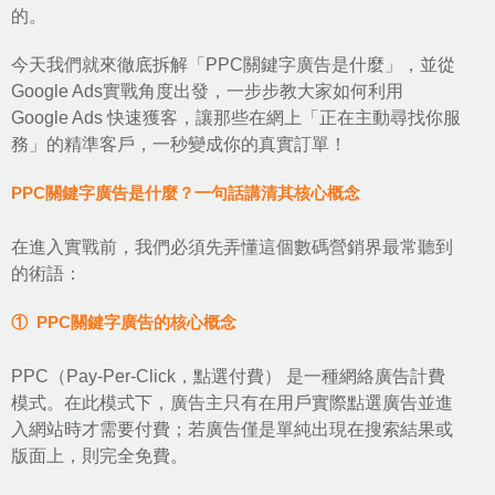
的。
今天我們就來徹底拆解「
PPC關鍵字廣告
是什麼」，並從
Google Ads實戰
角度出發，一步步教大家如何利用
Google Ads 快速獲客，讓那些在網上「正在主動尋找你服
務」的精準客戶，一秒變成你的真實訂單！
PPC關鍵字廣告是什麼？一句話講清其核心概念
在進入實戰前，我們必須先弄懂這個數碼營銷界最常聽到
的術語：
① PPC關鍵字廣告的核心概念
PPC（Pay-Per-Click，點選付費） 是一種
網絡廣告計費
模式
。在此模式下，廣告主只有在用戶實際點選廣告並進
入網站時才需要付費；若廣告僅是單純出現在搜索結果或
版面上，則完全免費。