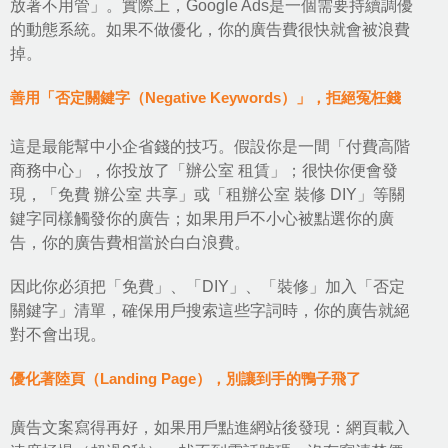
放著不用管」。實際上，Google Ads是一個需要持續調優
的動態系統。如果不做優化，你的廣告費很快就會被浪費
掉。
善用「否定關鍵字（Negative Keywords）」，拒絕冤枉錢
這是最能幫中小企省錢的技巧。假設你是一間「付費高階
商務中心」，你投放了「辦公室 租賃」；很快你便會發
現，「免費 辦公室 共享」或「租辦公室 裝修 DIY」等關
鍵字同樣觸發你的廣告；如果用戶不小心被點選你的廣
告，你的廣告費相當於白白浪費。
因此你必須把「免費」、「DIY」、「裝修」加入「否定
關鍵字」清單，確保用戶搜索這些字詞時，你的廣告就絕
對不會出現。
優化著陸頁（Landing Page），別讓到手的鴨子飛了
廣告文案寫得再好，如果用戶點進網站後發現：網頁載入