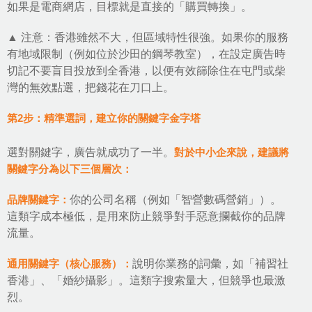
如果是電商網店，目標就是直接的「購買轉換」。
▲ 注意：香港雖然不大，但區域特性很強。如果你的服務
有地域限制（例如位於沙田的鋼琴教室），在設定廣告時
切記不要盲目投放到全香港，以便有效篩除住在屯門或柴
灣的無效點選，把錢花在刀口上。
第2步：精準選詞，建立你的關鍵字金字塔
選對關鍵字，廣告就成功了一半。
對於中小企來說，建議將
關鍵字分為以下三個層次：
品牌關鍵字：
你的公司名稱（例如「智營數碼營銷」）。
這類字成本極低，是用來防止競爭對手惡意攔截你的品牌
流量。
通用關鍵字（核心服務）：
說明你業務的詞彙，如「補習社
香港」、「婚紗攝影」。這類字搜索量大，但競爭也最激
烈。