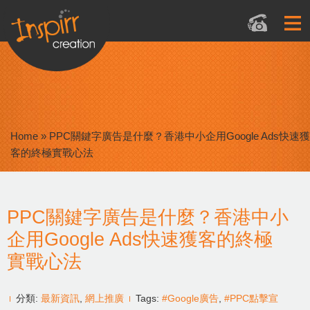
Home
»
PPC關鍵字廣告是什麼？香港中小企用Google Ads快速獲
客的終極實戰心法
PPC關鍵字廣告是什麼？香港中小
企用Google Ads快速獲客的終極
實戰心法
分類:
最新資訊
,
網上推廣
Tags:
#Google廣告
,
#PPC點擊宣