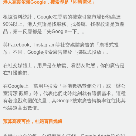
港人高度依賴Google，搜索即是「即時需求」
根據資料統計，Google在香港的搜索引擎市場份額高達
90%以上。港人無論是找服務、找餐廳、找學校還是買產
品，第一反應都是「先Google一下」。
與Facebook、Instagram等社交媒體廣告的「廣播式投
放」不同，
Google搜索廣告
屬於「攔截式投放」。
在社交媒體上，用戶是在放鬆、看朋友動態，你的廣告是
在打擾他們。
在Google上，當用戶搜索「香港數碼營銷公司」或「辦公
室清潔 觀塘」時，代表他們此時此刻就有這個需求。這種
有著強烈意圖的流量，其Google搜索廣告轉換率往往比其
他渠道高出數倍。
預算高度可控，杜絕盲目燒錢