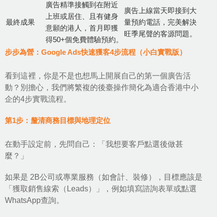
廣告精準接觸到在附近
廣告上線當天即接到大
上班或居住、且有健身
最終成果
量預約電話，完美解決
意願的港人，首月即獲
旺季尾聲的客源問題。
得50+個免費體驗預約。
步步為營：Google Ads快速獲客4步流程（小白實戰版）
看到這裡，你是不是也想馬上開展自己的第一個廣告活
動？別擔心，我們將繁複的後臺操作簡化為適合香港中小
企的4步實戰流程。
第1步：釐清商務目標與地理定位
在動手設定前，先問自己：「我想要客戶點選後做甚
麼？」
如果是 2B公司或專業服務（如會計、裝修），目標應該是
「獲取銷售線索（Leads）」，例如填寫諮詢表單或點選
WhatsApp查詢。